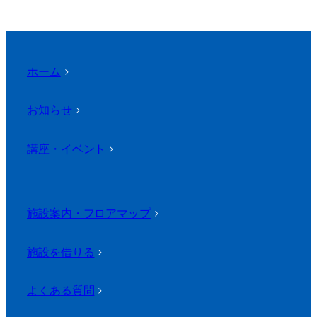
ホーム
>
お知らせ
>
講座・イベント
>
施設案内・フロアマップ
>
施設を借りる
>
よくある質問
>