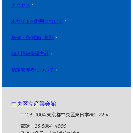
アクセス
>
本サイトの利用について
>
条例・条例施行規則
>
個人情報保護方針
>
指定管理者について
>
中央区立産業会館
〒103-0004 東京都中央区東日本橋2-22-4
電話：03-3864-4666
ファックス：03-3864-4588