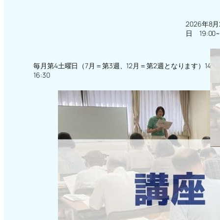
2026年8月
日 19:00~
毎月第4土曜日（7月＝第3週、12月＝第2週となります）14:3
16:30
2026年
茶道講座 2
11:30 
13:00～14: