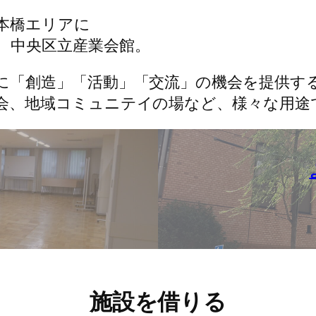
本橋エリアに
、中央区立産業会館。
に「創造」「活動」「交流」の機会を提供す
会、地域コミュニテイの場など、様々な用途
施設を借りる