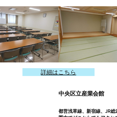
詳細はこちら
中央区立産業会館
都営浅草線、新宿線、JR