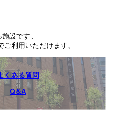
る施設です。
でご利用いただけます。
よくある質問
Q＆A