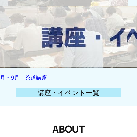
年8月・9月 茶道講座
講座・イベント一覧
ABOUT