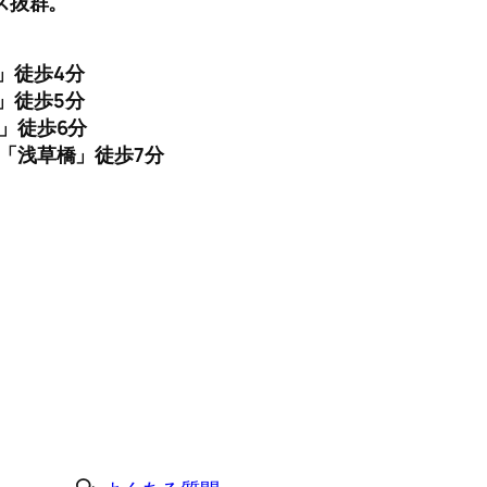
ス抜群。
」徒歩4分
」徒歩5分
」徒歩6分
線「浅草橋」徒歩7分