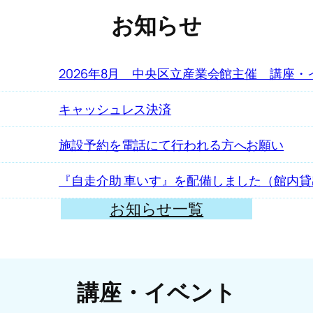
お知らせ
2026年8月 中央区立産業会館主催 講座
キャッシュレス決済
施設予約を電話にて行われる方へお願い
『自走介助 車いす』を配備しました（館内
お知らせ一覧
講座・イベント