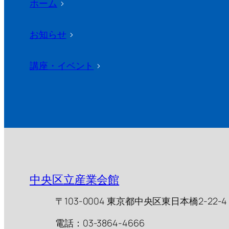
ホーム
>
お知らせ
>
講座・イベント
>
中央区立産業会館
〒103-0004 東京都中央区東日本橋2-22-4
電話：03-3864-4666