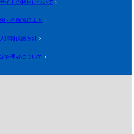
サイトの利用について
>
例・条例施行規則
>
人情報保護方針
>
定管理者について
>