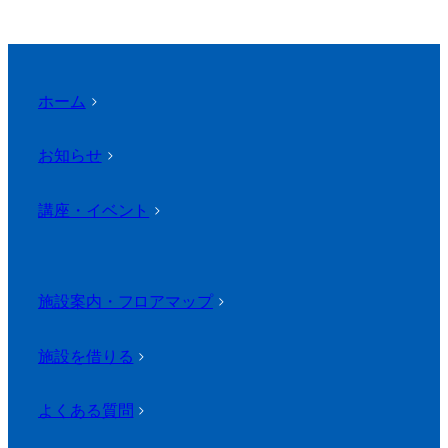
ホーム
>
お知らせ
>
講座・イベント
>
施設案内・フロアマップ
>
施設を借りる
>
よくある質問
>