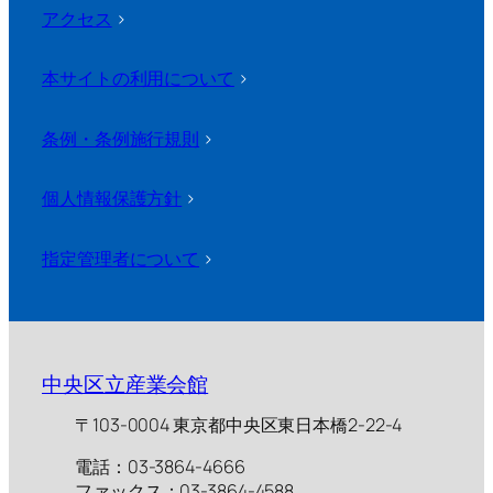
アクセス
>
本サイトの利用について
>
条例・条例施行規則
>
個人情報保護方針
>
指定管理者について
>
中央区立産業会館
〒103-0004 東京都中央区東日本橋2-22-4
電話：03-3864-4666
ファックス：03-3864-4588