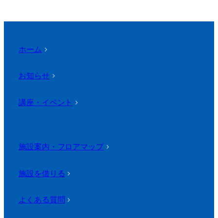
ホーム
>
お知らせ
>
講座・イベント
>
施設案内・フロアマップ
>
施設を借りる
>
よくある質問
>