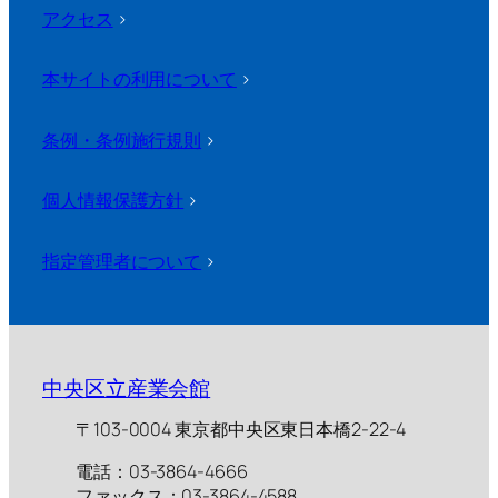
アクセス
>
本サイトの利用について
>
条例・条例施行規則
>
個人情報保護方針
>
指定管理者について
>
中央区立産業会館
〒103-0004 東京都中央区東日本橋2-22-4
電話：03-3864-4666
ファックス：03-3864-4588