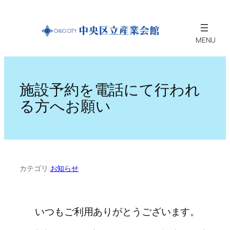
内
容
を
ス
キ
ッ
施設予約を電話にて行われ
プ
る方へお願い
カテゴリ:
お知らせ
いつもご利用ありがとうございます。